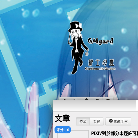
文章
资源
专题
试试手气
评分：0
PIXIV對於部分未經許