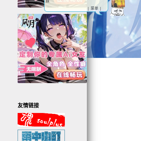
妹
| 菜单 |
友情链接