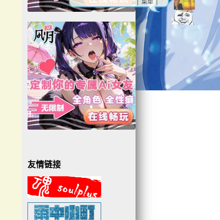
| 菜单 |
友情链接