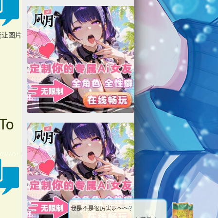
是能让图片
To
我是不是很厉害呀～～？