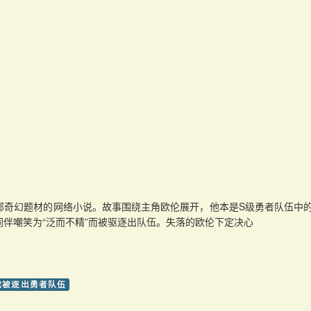
部奇幻题材的网络小说。故事围绕主角欧伦展开，他本是S级勇者队伍中
伴嘲笑为“泛而不精”而被驱逐出队伍。失落的欧伦下定决心
我被逐出勇者队伍