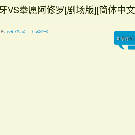
牙VS拳愿阿修罗[剧场版][简体中文]
得分：
10分（平均5），（共2次评分）
0
条评论