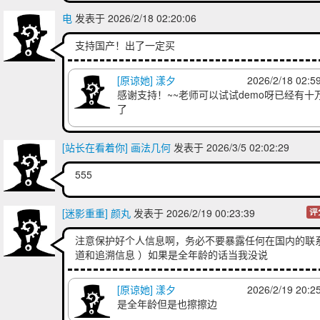
电
发表于 2026/2/18 02:20:06
支持国产！出了一定买
[原谅她] 漾夕
2026/2/18 02:5
感谢支持！~~老师可以试试demo呀已经有十
了
[站长在看着你] 画法几何
发表于 2026/3/5 02:02:29
555
[迷影重重] 颜丸
发表于 2026/2/19 00:23:39
评
注意保护好个人信息啊，务必不要暴露任何在国内的联
道和追溯信息 ）如果是全年龄的话当我没说
[原谅她] 漾夕
2026/2/19 20:2
是全年龄但是也擦擦边