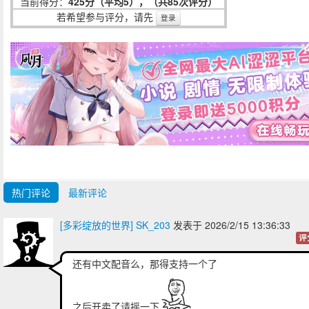
当前得分：
425分（平均5），（共85次评分）
若希望参与评分，请先
登录
热门评论
最新评论
[多彩绽放的世界] SK_203
发表于 2026/2/15 13:36:33
评
还有中文配音么，那得支持一个了
之后开卖了请摇一下