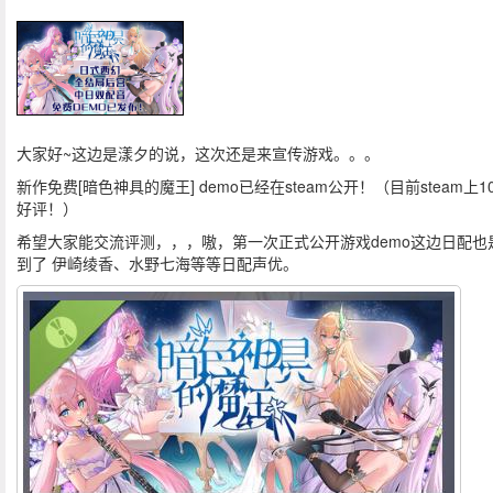
大家好~这边是漾夕的说，这次还是来宣传游戏。。。
新作免费[暗色神具的魔王] demo已经在steam公开！（目前steam上1
好评！）
希望大家能交流评测，，，嗷，第一次正式公开游戏demo这边日配也
到了 伊崎绫香、水野七海等等日配声优。