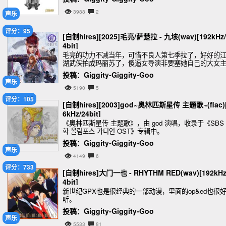
3988
2
声乐
评分：95
[自制hires][2025]毛亮/萨楚拉 - 九垓(wav)[192kHz/
4bit]
毛亮的功力不减当年，可惜不良人第七季拉了，好好的
湖武侠拍成玛丽苏了，傻逼女导演非要塞她自己的大女
人设，若森这个二货公司用新导演就不审核的吗？之前
投稿：Giggity-Giggity-Goo
唐的龙脉说𤭢就𤭢，现在又盯着蛮子的804抢来抢
声乐
5190
5
评分：105
[自制hires][2003]god~奥林匹斯星传 主题歌~(flac)
6kHz/24bit]
《奥林匹斯星传 主题歌》，由 god 演唱，收录于《SBS
화 올림포스 가디언 OST》专辑中。
投稿：Giggity-Giggity-Goo
声乐
4149
6
评分：733
[自制hires]大门一也 - RHYTHM RED(wav)[192kHz
4bit]
新世纪GPX也是很经典的一部动漫，里面的op&ed也很
听。
投稿：Giggity-Giggity-Goo
声乐
5533
81