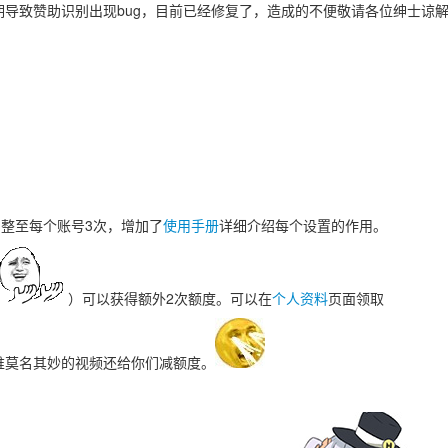
ken过期导致赞助识别出现bug，目前已经修复了，造成的不便敬请各位绅士谅
调整至每个账号3次，增加了
使用手册
详细介绍每个设置的作用。
）可以获得额外2次额度。可以在
个人资料
页面领取
堆莫名其妙的视频还给你们减额度。