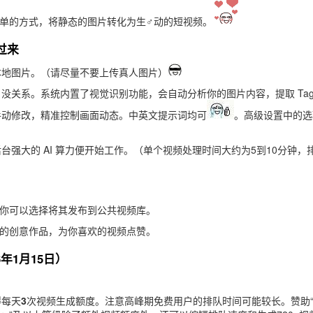
最简单的方式，将静态的图片转化为生♂动的短视频。
过来
本地图片。（请尽量不要上传真人图片）
没关系。系统内置了视觉识别功能，会自动分析你的图片内容，提取 Tag
手动修改，精准控制画面动态。中英文提示词均可
。高级设置中的选
。
台强大的 AI 算力便开始工作。（单个视频处理时间大约为5到10分钟，
你可以选择将其发布到公共视频库。
的创意作品，为你喜欢的视频点赞。
6年1月15日）
得每天
3
次视频生成额度。注意高峰期免费用户的排队时间可能较长。赞助