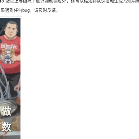
pro”及以上等级除了额外视频额度外，还可以缩短排队速度和生成720p视
果遇到任何bug，请及时反馈。
2026/5/18 15:2