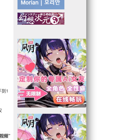
到1
权
视频”