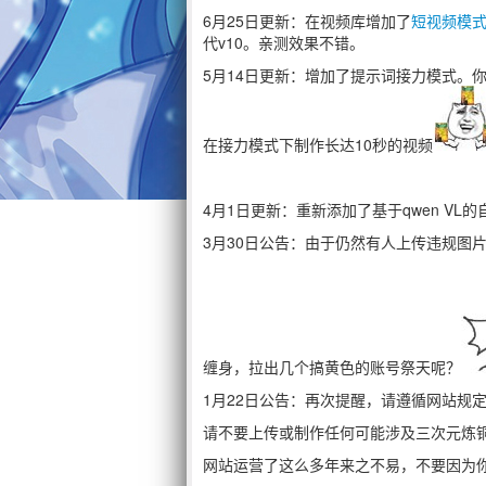
6月25日更新：在视频库增加了
短视频模
代v10。亲测效果不错。
5月14日更新：增加了提示词接力模式。
在接力模式下制作长达10秒的视频
4月1日更新：重新添加了基于qwen VL
3月30日公告：由于仍然有人上传违规图片，
缠身，拉出几个搞黄色的账号祭天呢？
1月22日公告：再次提醒，请遵循网站规
请不要上传或制作任何可能涉及三次元炼
网站运营了这么多年来之不易，不要因为你