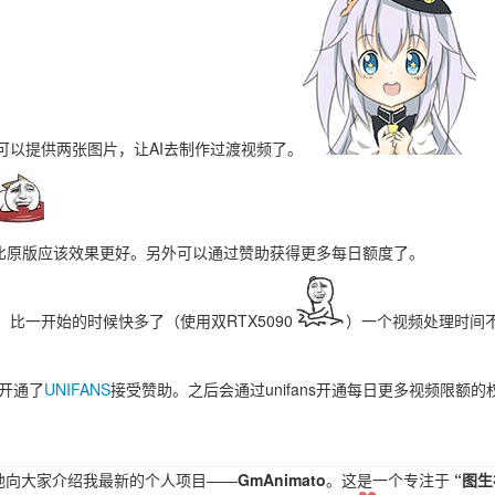
可以提供两张图片，让AI去制作过渡视频了。
型，比原版应该效果更好。另外可以通过赞助获得更多每日额度了。
，比一开始的时候快多了（使用双RTX5090
）一个视频处理时间不
开通了
UNIFANS
接受赞助。之后会通过unifans开通每日更多视频限额的
地向大家介绍我最新的个人项目——
GmAnimato
。这是一个专注于
“图生