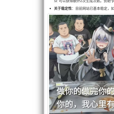
众”可以获得额外2次生成次数。赞助“
关于稳定性
：目前网站已基本稳定，如
独步慢舞