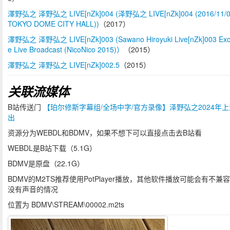
澤野弘之 泽野弘之 LIVE[nZk]004 (泽野弘之 LIVE[nZk]004 (2016/11/
TOKYO DOME CITY HALL))
（2017）
澤野弘之 泽野弘之 LIVE[nZk]003 (Sawano Hiroyuki Live[nZk]003 Excl
e Live Broadcast (NicoNico 2015)）
（2015）
澤野弘之 泽野弘之 LIVE[nZk]002.5
（2015）
关联流媒体
B站传送门
【珀尔修斯字幕组/全场中字/官方录像】泽野弘之2024年
出
资源分为WEBDL和BDMV，如果不想下可以直接点击去B站看
WEBDL是B站下载（5.1G）
BDMV是原盘（22.1G）
BDMV的M2TS推荐使用PotPlayer播放，其他软件播放可能会有不兼
没有声音的情况
位置为 BDMV\STREAM\00002.m2ts