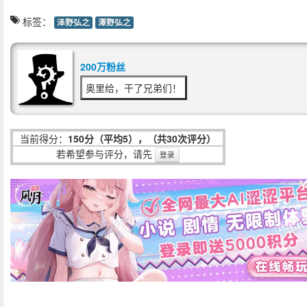
标签：
泽野弘之
澤野弘之
200万粉丝
奥里给，干了兄弟们！
当前得分：
150分（平均5），（共30次评分）
若希望参与评分，请先
登录