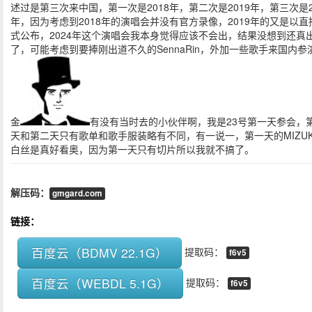
述过是第三次来中国，第一次是2018年，第二次是2019年，第三次是2
年，因为考虑到2018年的演唱会并没有官方录像，2019年的又是以直
式公布，2024年这个演唱会我本身觉得应该不会出，结果没想到还真
了，可能考虑到要捧刚出道不久的SennaRin，外加一些歌手来国内参
金
有没有当时去的小伙伴啊，我是23号第一天参会，
天和第二天只有歌单和歌手服装略有不同，有一说一，第一天的MIZUK
白丝是真好看奥，因为第一天只有切片所以我就不搞了。
解压码：
gmgard.com
链接：
百度云（BDMV 22.1G）
提取码：
f6v5
百度云（WEBDL 5.1G）
提取码：
f6v5