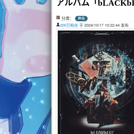
アルバム「bLACKbL
分类：
声乐
200万粉丝
于 2024/10/17 10:22:44 发