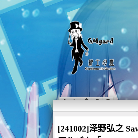
[241002]泽野弘之 Sa