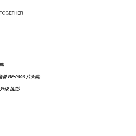
X TOGETHER
曲)
 RE:0096 片头曲)
自升级 插曲）