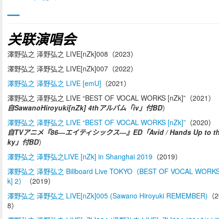
―
关联演唱会
澤野弘之 泽野弘之 LIVE[nZk]008（2023）
澤野弘之 泽野弘之 LIVE[nZk]007（2022）
澤野弘之 泽野弘之 LIVE [emU]
（2021）
澤野弘之 泽野弘之 LIVE “BEST OF VOCAL WORKS [nZk]”（2021）
自SawanoHiroyuki[nZk] 4thアルバム「iv」付BD
）
澤野弘之 泽野弘之 LIVE “BEST OF VOCAL WORKS [nZk]”
（2020）
自TVアニメ『86―エイティシックス―』ED「Avid / Hands Up to th
ky」付BD
）
澤野弘之 泽野弘之LIVE [nZk] in Shanghai 2019
（2019）
澤野弘之 泽野弘之 Billboard Live TOKYO（BEST OF VOCAL WORKS
k] 2）
（2019）
澤野弘之 泽野弘之 LIVE[nZk]005 (Sawano Hiroyuki REMEMBER)
（2
8）