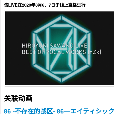
该LIVE在2020年8月6、7日于线上直播进行
关联动画
86 -不存在的战区- 86―エイティシッ