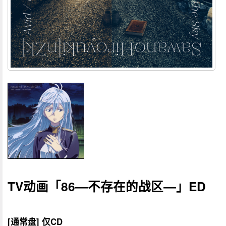
TV动画「86―不存在的战区―」ED
[通常盘] 仅CD