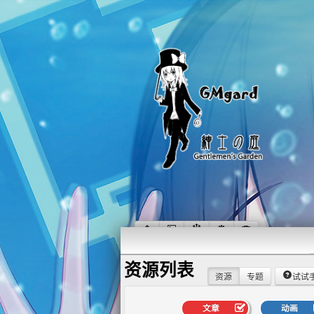
资源列表
资源
专题
试试
文章
动画