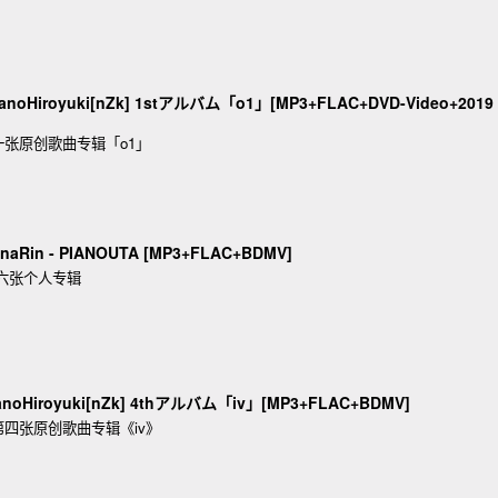
anoHiroyuki[nZk] 1stアルバム「o1」[MP3+FLAC+DVD-Video+2019
张原创歌曲专辑「o1」
naRin - PIANOUTA [MP3+FLAC+BDMV]
六张个人专辑
noHiroyuki[nZk] 4thアルバム「iv」[MP3+FLAC+BDMV]
四张原创歌曲专辑《iv》