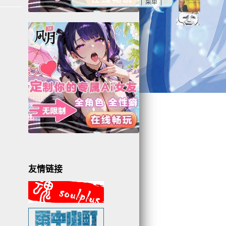
| 菜单 |
友情链接