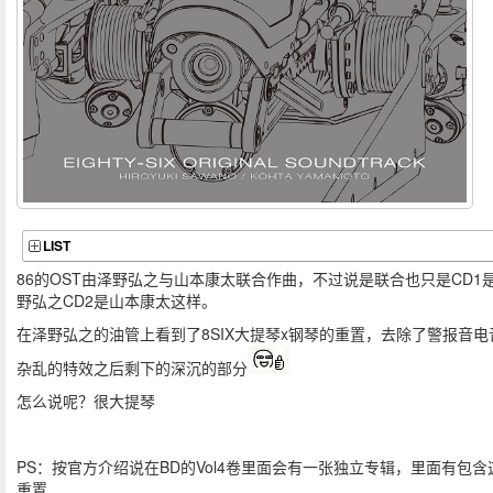
LIST
86的OST由泽野弘之与山本康太联合作曲，不过说是联合也只是CD1
野弘之CD2是山本康太这样。
在泽野弘之的油管上看到了8SIX大提琴x钢琴的重置，去除了警报音电
杂乱的特效之后剩下的深沉的部分
怎么说呢？很大提琴
PS：按官方介绍说在BD的Vol4卷里面会有一张独立专辑，里面有包含
重置