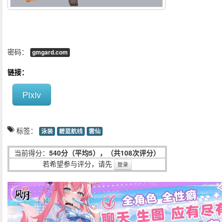
密码：
gmgard.com
链接：
Pixiv
标签：
泳装
碧蓝航线
雲仙
当前得分：
540分（平均5），（共108次评分）
若希望参与评分，请先
登录