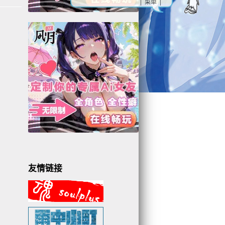
| 菜单 |
友情链接