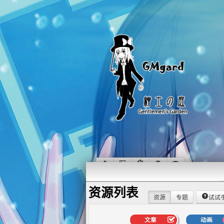
资源列表
资源
专题
试试
文章
动画