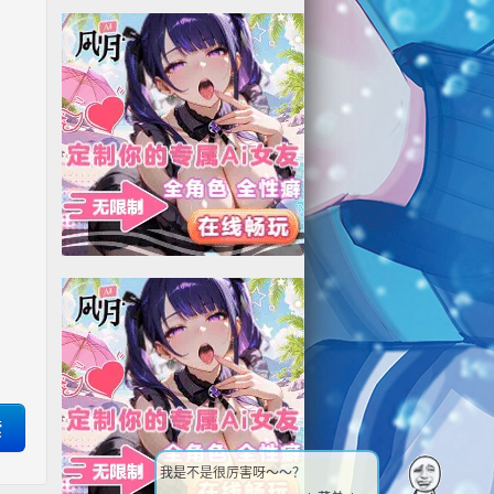
我是不是很厉害呀～～？