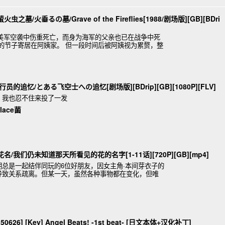
墓/火垂るの墓/Grave of the Fireflies[1988/剧场版][GB][BDri
军空袭中伤重死亡，而身为海军的父亲也已在战争中死
幼的节子寄居在阿姨家。 但一段时间后被阿姨视为累赘，整
是
的追忆/とある飞空士への追忆[剧场版][BDrip][GB][1080P][FLV]
，我也忍不住来投了一发
lace菌
名/我们仍未知道那天所看见的花的名字[1-11话][720P][GB][mp4]
总是一起结伴同玩的6位好朋友，因女主角·本间芽衣子的
导致关系疏离。但某一天，虽然各种事物都在变化，但唯
出现在已像隐蔽青
26] [Key] Angel Beats! -1st beat- [日文本体+汉化补丁]