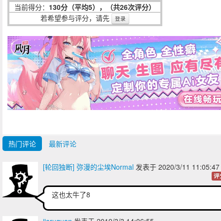
当前得分：
130分（平均5），（共26次评分）
若希望参与评分，请先
登录
热门评论
最新评论
[轮回独断] 弥漫的尘埃Normal
发表于 2020/3/11 11:05:
评
这也太牛了8
jieruquan
发表于 2019/3/3 14:06:55