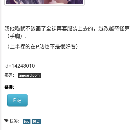
我他喵就不该画了全裸再套服装上去的，越改越奇怪算
（手胸
）。
（上半裸的在P站也不是很好看）
id=14248010
密码：
gmgard.com
链接：
P站
标签：
fgo
黑贞