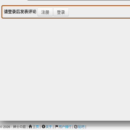
请登录后发表评论
注册
登录
© 2026 - 紳士の庭 |
主页
|
关于
|
用户排行
|
贴吧
|