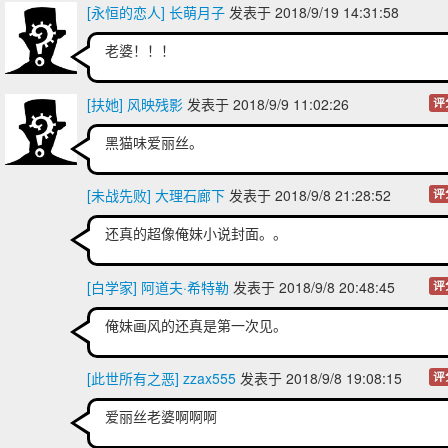
[永恒的恋人] 长萌月子
发表于 2018/9/19 14:31:58
老婆！！！
[扶她] 风映残影
发表于 2018/9/9 11:02:26
评
黑猫味爱丽丝。
[未战先败] 大理石廊下
发表于 2018/9/8 21:28:52
评
还真的超像俺妹小说封面。。
[白学家] 阿道夫·希特勒
发表于 2018/9/8 20:48:45
评
俺妹画风的还真是第一次见。
[此世所有之恶] zzax555
发表于 2018/9/8 19:08:15
评
爱丽丝老婆啊啊啊