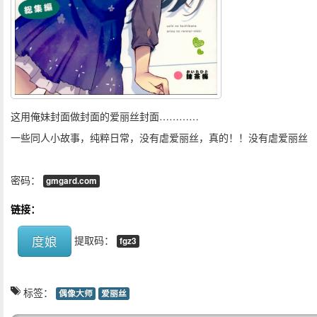
这用俺妹封面做封面的爱丽丝封面…………
一些同人小故事，纯粹日常，没有虐爱丽丝，真的！！没有虐爱丽丝
密码：
gmgard.com
链接：
度娘
提取码：
fgz3
标签：
偶像大师
爱丽丝