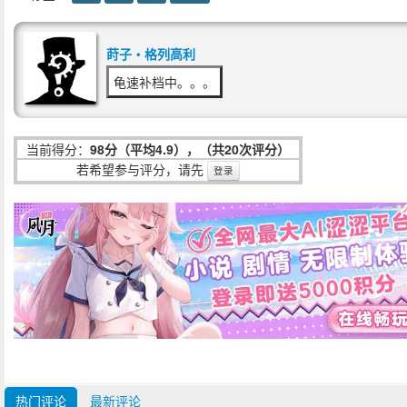
莳子‧格列高利
龟速补档中。。。
当前得分：
98分（平均4.9），（共20次评分）
若希望参与评分，请先
登录
热门评论
最新评论