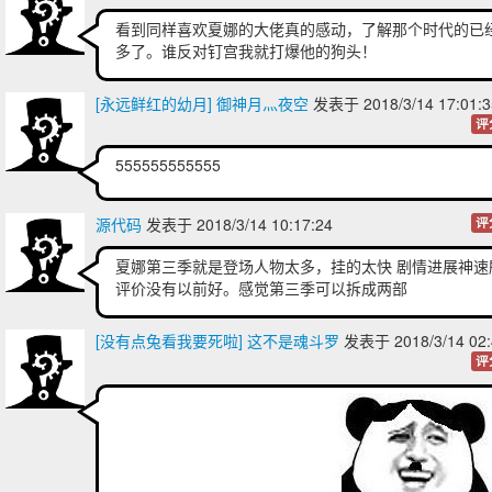
看到同样喜欢夏娜的大佬真的感动，了解那个时代的已
多了。谁反对钉宫我就打爆他的狗头！
[永远鲜红的幼月] 御神月灬夜空
发表于 2018/3/14 17:01
评
555555555555
源代码
发表于 2018/3/14 10:17:24
评
夏娜第三季就是登场人物太多，挂的太快 剧情进展神速
评价没有以前好。感觉第三季可以拆成两部
[没有点兔看我要死啦] 这不是魂斗罗
发表于 2018/3/14 02:
评