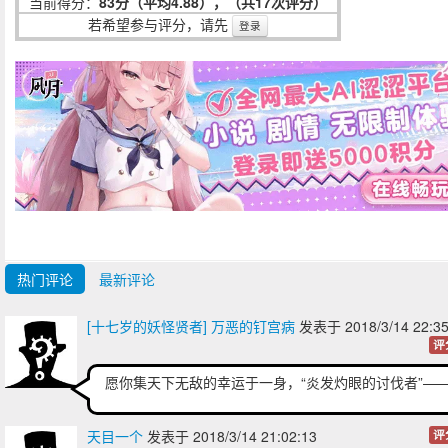
当前得分：
83分（平均4.88），（共17次评分）
若希望参与评分，请先
登录
热门评论
最新评论
[十七岁的妖怪贤者] 万恶的钉宫病
发表于 2018/3/14 22:3
评
愿你集天下无敌的幸运于一身，“炎发灼眼的讨伐者”—
天目一个
发表于 2018/3/14 21:02:13
评