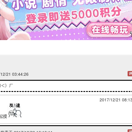
2/21 03:44:26
评
ㄇ＜）ㄏ
2017/12/21 08:1
起摸
评