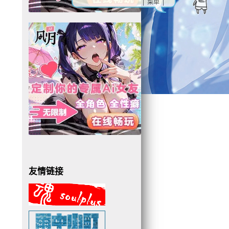
| 菜单 |
友情链接