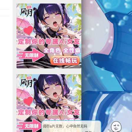
阅尽a片无数，心中自然无码