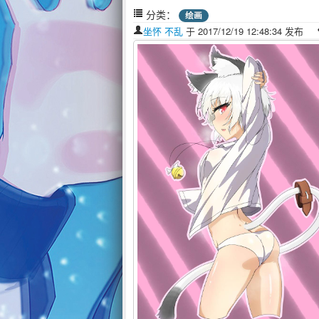
分类：
绘画
坐怀 不乱
于 2017/12/19 12:48:34 发布