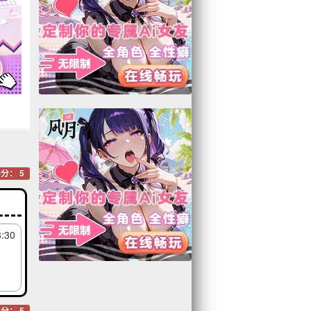
分： 5
3:30
分： 5