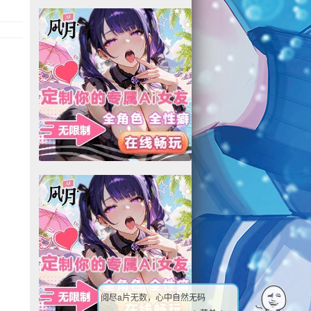
阅尽a片无数，心中自然无码