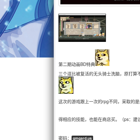
第二期动画BD特典
三个逗比被复活的无头骑士洗脑，原打算不
这次的游戏跟上一次的rpg不同，采取的
得相应的技能，也能在商店买。（ps：建议
密码：
gmgard.us