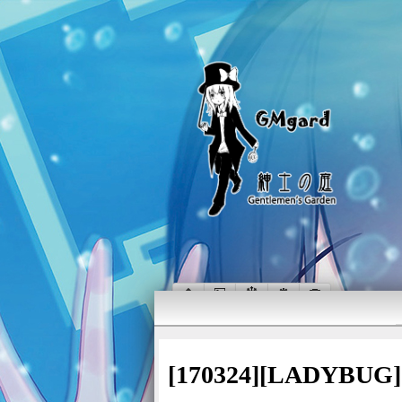
[170324][LAD