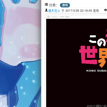
分类：
游戏
漫天花火
于 2017/3/28 22:18:09 发布