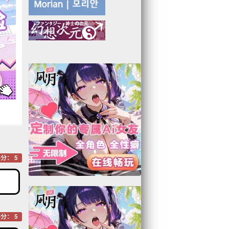
分： 5
分： 5