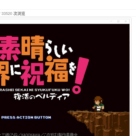
33520
次浏览