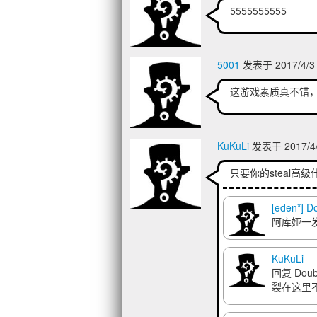
5555555555
5001
发表于 2017/4/3
这游戏素质真不错
KuKuLi
发表于 2017/4/
只要你的steal高级什
[eden*] D
阿库娅一
KuKuLi
回复
Doub
裂在这里