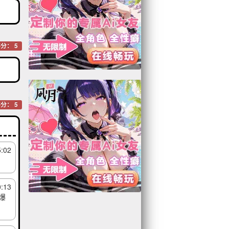
分： 5
分： 5
5:02
0:13
爆