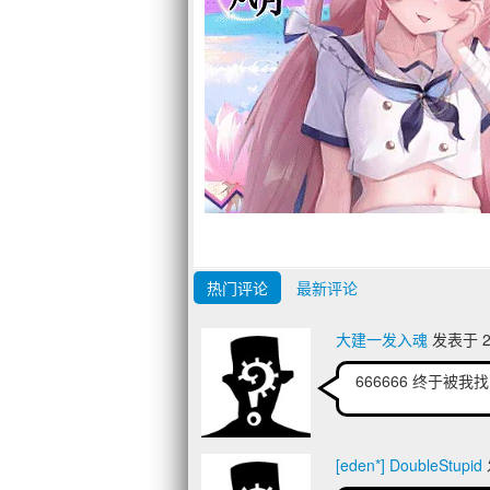
热门评论
最新评论
大建一发入魂
发表于 20
666666 终于被我
[eden*] DoubleStupid