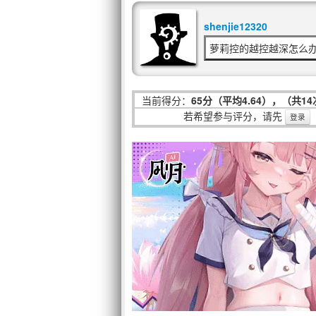
shenjie12320
萝莉控的越控越深怎么
当前得分：
65分（平均4.64），（共1
若希望参与评分，请先
登录