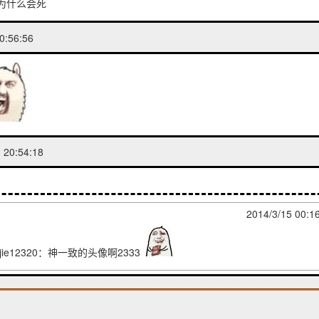
为什么会死
0:56:56
 20:54:18
2014/3/15 00:1
njie12320：神一致的头像啊2333