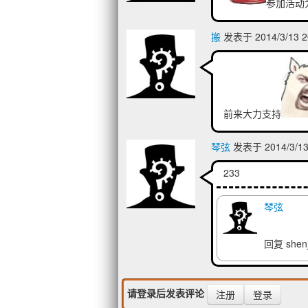
参加活动
搬
发表于 2014/3/13 2
前来大力支持
琴弦
发表于 2014/3/13
233
琴弦
回复 she
请登录后发表评论
注册
登录