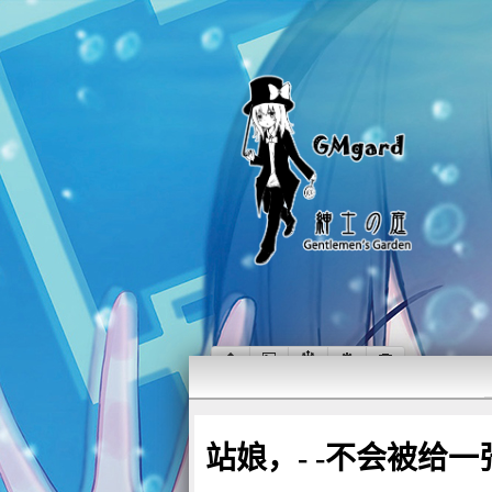
站娘，- -不会被给