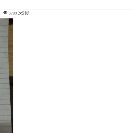
发布
6783
次浏览