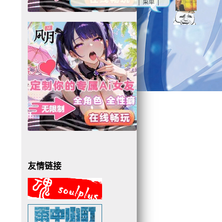
| 菜单 |
友情链接