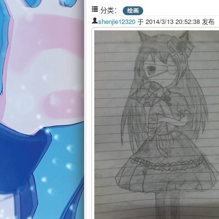
分类：
绘画
shenjie12320
于 2014/3/13 20:52:38 