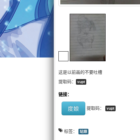
这是以前画的不要吐槽
提取码：
vupt
链接：
度娘
提取码：
vupt
标签：
站娘