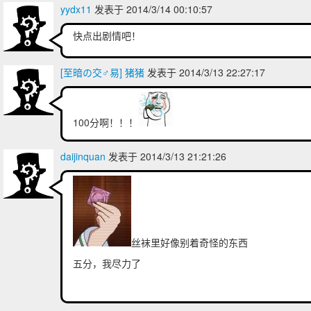
yydx11
发表于 2014/3/14 00:10:57
快点出剧情吧！
[至暗の交♂易] 猪猪
发表于 2014/3/13 22:27:17
100分啊！！！
daijinquan
发表于 2014/3/13 21:21:26
丝袜里好像别着奇怪的东西
五分，我尽力了