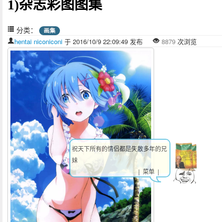
1)杂志彩图图集
分类：
画集
hentai niconiconi
于 2016/10/9 22:09:49 发布
8879
次浏览
祝天下所有的情侣都是失散多年的兄
妹
| 菜单 |