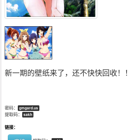
新一期的壁纸来了，还不快快回收！！
密码：
gmgard.us
提取码：
sakh
链接：