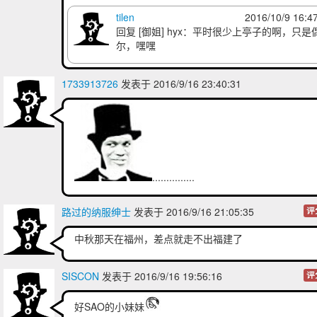
tilen
2016/10/9 16:4
回复
[御姐] hyx
：平时很少上亭子的啊，只是
尔，嘿嘿
1733913726
发表于 2016/9/16 23:40:31
...............
路过的纳服绅士
发表于 2016/9/16 21:05:35
评
中秋那天在福州，差点就走不出福建了
SISCON
发表于 2016/9/16 19:56:16
评
好SAO的小妹妹