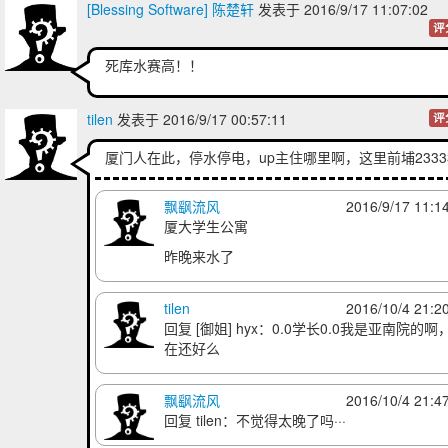
[Blessing Software] 陈楚轩
发表于 2016/9/17 11:07:02
评
死库水赛高！！
tilen
发表于 2016/9/17 00:57:11
评
厦门人在此，停水停电，up主住哪里啊，这里前埔2333
飘飖流风
2016/9/17 11:1
厦大学生公寓
昨晚来水了
tilen
2016/10/4 21:2
回复
[御姐] hyx
：0.0学长0.0我是亚南院的啊
在还好么
飘飖流风
2016/10/4 21:4
回复
tilen
：不觉得太晚了吗···