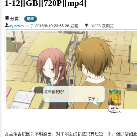
1-12][GB][720P][mp4]
分类：
动画
wyczszszs
于 2016/8/19 23:55:26 发布
10375
次浏览
来调教我吧！
| 菜单 |
女主角香织因为不明原因，对于朋友的记忆只有短短一周，但即便如