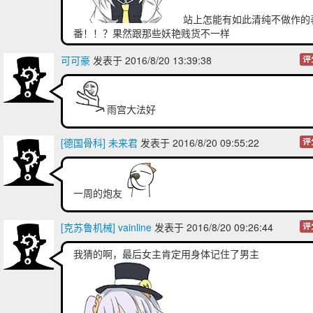
站上怎能有如此清纯不做作的
番！！？果然跟那些妖艳贱货不一样
可可豪
发表于 2016/8/20 13:39:38
评
雨宫大法好
[德国骨科] 未来君
发表于 2016/8/20 09:55:22
评
一周的炮友
[克苏鲁机械] vainline
发表于 2016/8/20 09:26:44
评
我猜的啊，最后女主肯定用身体记住了男主