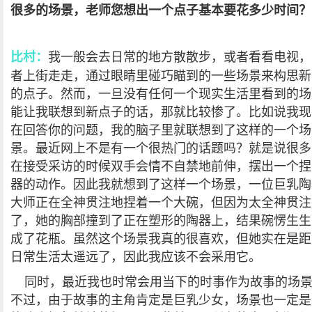
很多的场景，老师您想出一个点子基本要花多少时间？
我一般会去日常的地方散散步，或者看看电视，
比村：
者上街走走，通过眼睛里碰巧瞄到的一些场景来构思新
的点子。然而，一旦没有任何一个现实生活里看到的场
能让我联想到新点子的话，那就比较惨了。比如说我现
在回答你的问题，我的脑子里就联想到了这样的一个场
景。最近网上不是有一个很热门的话题吗？就是说很多
在接受采访的时候双手会情不自禁地前伸，摆出一个捏
器的动作。因此我就想到了这样一个场景，一位巨乳陶
大师正在全神贯注地捏着一个大碗，但因为太全神贯注
了，她的胸部撞到了正在塑形的陶器上，结果碗愣生生
成了花瓶。虽然这个场景我真的很喜欢，但她实在是距
日常生活太遥远了，因此我应该不会采用它。
同时，最近我也时常会用当下的时事作为故事的场
不过，由于故事的主角肯定是巨乳少女，场景也一定是