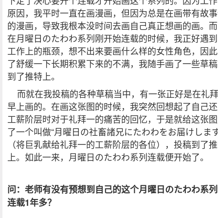
下定了决心要开个连载才开始画这个系列的。因为工作
原因，我平时一直在画漫画，但因为总是在画带有故事
的漫画，导致我根本没时间去画自己真正想画的画。而
在月曜日のたわわ系列刚开始连载的时候，我正好遇到
工作上的瓶颈，想不出来要画什么样的女性角色，因此
了舒缓一下长期积累下来的不满，我随手画了一些草稿
到了推特上。
而就在我投稿的各种草稿当中，有一张正好是在礼
早上画的。在画这张图的时候，我突然回想起了自己还
工薪阶层时对于礼拜一的痛苦的回忆，于是就给这张图
了一个叫做“月曜日の社畜諸兄にたわわをお届けします
（将巨乳献给礼拜一的工薪阶层的各位），投稿到了推
上。如此一来，月曜日のたわわ系列连载便开始了。
问：老师有没有预想到自己的这个月曜日のたわわ系列
连载1年多？