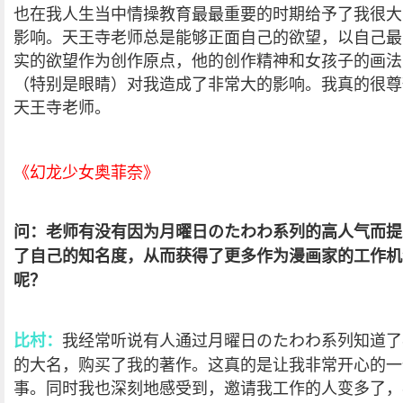
也在我人生当中情操教育最最重要的时期给予了我很大
影响。天王寺老师总是能够正面自己的欲望，以自己最
实的欲望作为创作原点，他的创作精神和女孩子的画法
（特别是眼睛）对我造成了非常大的影响。我真的很尊
天王寺老师。
《幻龙少女奥菲奈》
问：老师有没有因为月曜日のたわわ系列的高人气而提
了自己的知名度，从而获得了更多作为漫画家的工作机
呢？
我经常听说有人通过月曜日のたわわ系列知道了
比村：
的大名，购买了我的著作。这真的是让我非常开心的一
事。同时我也深刻地感受到，邀请我工作的人变多了，