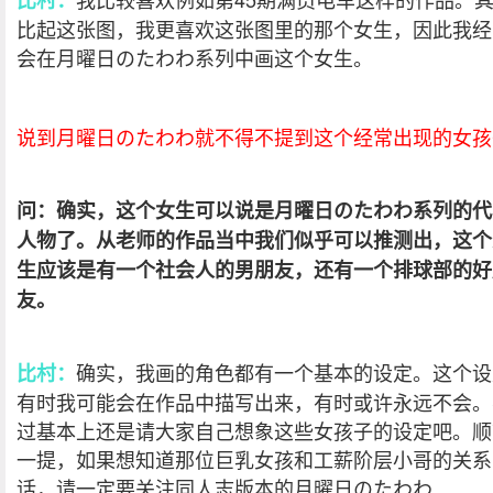
比村：
比起这张图，我更喜欢这张图里的那个女生，因此我经
会在月曜日のたわわ系列中画这个女生。
说到月曜日のたわわ就不得不提到这个经常出现的女孩
问：确实，这个女生可以说是月曜日のたわわ系列的代
人物了。从老师的作品当中我们似乎可以推测出，这个
生应该是有一个社会人的男朋友，还有一个排球部的好
友。
确实，我画的角色都有一个基本的设定。这个设
比村：
有时我可能会在作品中描写出来，有时或许永远不会。
过基本上还是请大家自己想象这些女孩子的设定吧。顺
一提，如果想知道那位巨乳女孩和工薪阶层小哥的关系
话，请一定要关注同人志版本的月曜日のたわわ