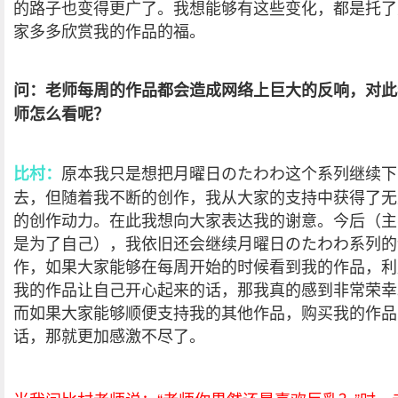
的路子也变得更广了。我想能够有这些变化，都是托了
家多多欣赏我的作品的福。
问：老师每周的作品都会造成网络上巨大的反响，对此
师怎么看呢？
原本我只是想把月曜日のたわわ这个系列继续下
比村：
去，但随着我不断的创作，我从大家的支持中获得了无
的创作动力。在此我想向大家表达我的谢意。今后（主
是为了自己），我依旧还会继续月曜日のたわわ系列的
作，如果大家能够在每周开始的时候看到我的作品，利
我的作品让自己开心起来的话，那我真的感到非常荣幸
而如果大家能够顺便支持我的其他作品，购买我的作品
话，那就更加感激不尽了。