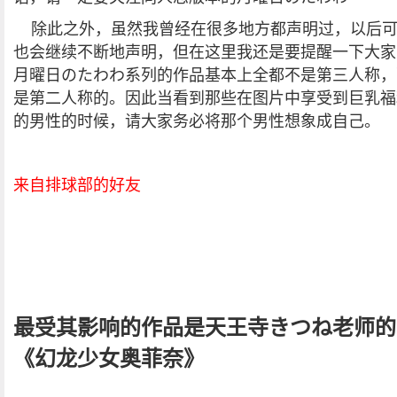
除此之外，虽然我曾经在很多地方都声明过，以后
也会继续不断地声明，但在这里我还是要提醒一下大家
月曜日のたわわ系列的作品基本上全都不是第三人称，
是第二人称的。因此当看到那些在图片中享受到巨乳福
的男性的时候，请大家务必将那个男性想象成自己。
来自排球部的好友
最受其影响的作品是天王寺きつね老师的
《幻龙少女奥菲奈》