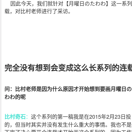
因此今天，我们就针对【月曜日のたわわ】这一系
载，对比村老师进行了采访。
完全没有想到会变成这么长系列的连
问：比村老师是因为什么原因才开始想到要画月曜日の
わわ的呢
：
这个系列的第一稿我是在2015年2月23日投
比村奇石
的，但当时其实并没有发生什么重大的事情。我也不是