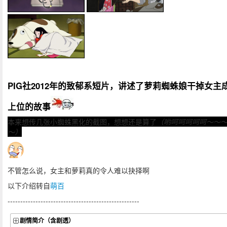
PIG社2012年的致郁系短片，讲述了萝莉蜘蛛娘干掉女主
上位的故事
本来想传几张小蜘蛛黑化的截图，想想还是算了
（哟呵呵呵呵呵～～
～）
不管怎么说，女主和萝莉真的令人难以抉择啊
以下介绍转自
萌百
----------------------------------------------------
剧情简介（含剧透）