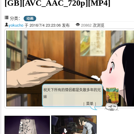
[GB][AVC_AAC_720p][MP4]
分类：
动画
yokucho
于 2016/7/4 23:23:06 发布
20862
次浏览
祝天下所有的情侣都是失散多年的兄
妹
| 菜单 |