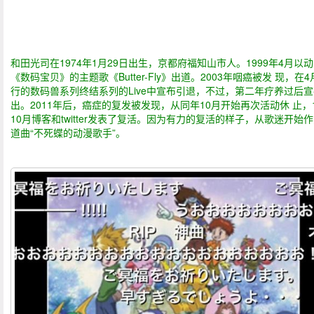
和田光司在1974年1月29日出生，京都府福知山市人。1999年4月以
《数码宝贝》的主题歌《Butter-Fly》出道。2003年咽癌被发 现，在4
行的数码兽系列终结系列的Live中宣布引退，不过，第二年疗养过后
出。2011年后，癌症的复发被发现，从同年10月开始再次活动休 止，
10月博客和twitter发表了复活。因为有力的复活的样子，从歌迷开始
道曲“不死蝶的动漫歌手”。