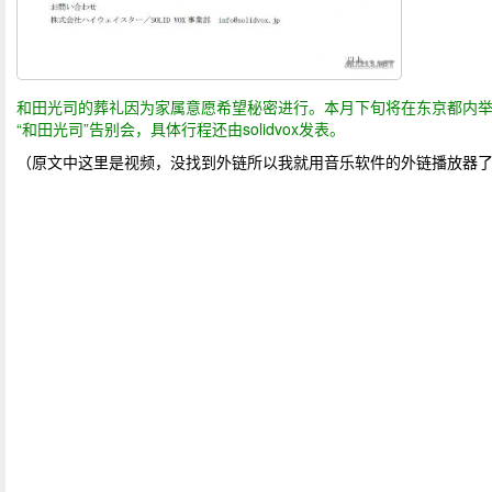
和田光司的葬礼因为家属意愿希望秘密进行。本月下旬将在东京都内
“和田光司”告别会，具体行程还由solidvox发表。
（原文中这里是视频，没找到外链所以我就用音乐软件的外链播放器