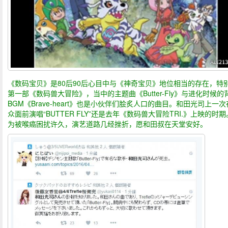
《数码宝贝》是80后90后心目中与《神奇宝贝》地位相当的存在，特
第一部《数码兽大冒险》，当中的主题曲《Butter-Fly》与进化时候的
BGM《Brave-heart》也是小伙伴们脍炙人口的曲目。和田光司上一
众面前演唱“BUTTER FLY”还是去年《数码兽大冒险TRI.》上映的时
为被喉癌困扰许久，演艺道路几经挫折，愿和田叔在天堂安好。