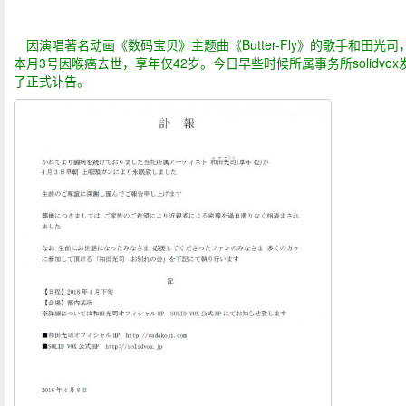
因演唱著名动画《数码宝贝》主题曲《Butter-Fly》的歌手和田光司
本月3号因喉癌去世，享年仅42岁。今日早些时候所属事务所solidvox
了正式讣告。