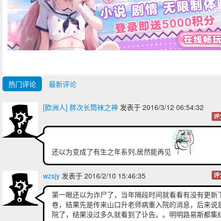
热门评论
最新评论
[欧洲人] 胖次长筒袜之神
发表于 2016/3/12 06:54:32
评
还以为变成了有生之年系列,居然能再见
wzsjy
发表于 2016/2/10 15:46:35
评
第一眼还以为诈尸了，当年隔段时间就看看有没有更新
卷，结果先是传来山口升老师病重入院的消息，后来说
院了，结果没过多久就看到了讣告。。明明路易斯都集