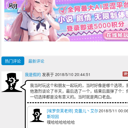
热门评论
最新评论
我是假的
发表于 2018/5/10 20:44:51
评
我当时玩这个和朋友一起玩的，当时好像是哪个选项，
他激烈谈论了半天，最后选了一个，结果后面弹了个：
一切选择都是没有意义的。当时就是两口老血。
[埃罗奈芙老师] 克蕾儿丶艾尔
2018/5/11 00:0
斯坦因
噗哈哈哈哈哈哈