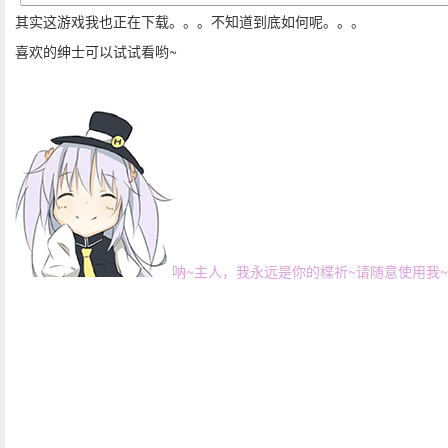
其实这游戏我也正在下载。。。不知道到底如何呢。。。
喜欢的绅士可以试试看哟~
呐~主人，我永远是你的楪祈~请随意使用我~