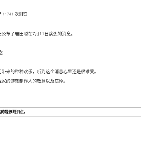
11741
次浏览
公布了岩田聪在7月11日病逝的消息。
念
们带来的种种欢乐，听到这个消息心里还是很难受。
玩家的游戏制作人的敬意以及哀悼。
真的是很戳泪点。