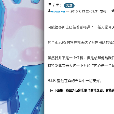
分类：
文章
erowalker
于 2015/7/13 20:09:31 发布
可能很多绅士已经看到报道了，任天堂今天
甚至索尼PS的官推都表达了对岩田聪的悼
虽然我并不是一个任粉，但是想起他给我
故特发此文来表达一下对这位内心是一个
R.I.P. 望他在真的天堂中一切安好。
下面是一些国外玩家们制作的悼念图，有些