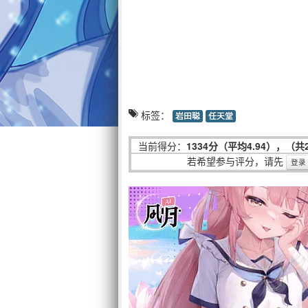
标签：
岩田聪
任天堂
当前得分：
1334分（平均4.94），（共
若希望参与评分，请先
登录