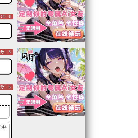
9:53
分： 5
3:27
分： 5
7:31
2:34
分： 5
1:47
7:44