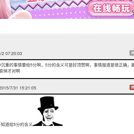
/2 07:20:03
评
种沉重的事情要给5分啊，5分的含义可是好顶赞啊，事情报道是很正确，
哀悼才对啊
15/7/31 15:21:05
评
知道给5分的含义