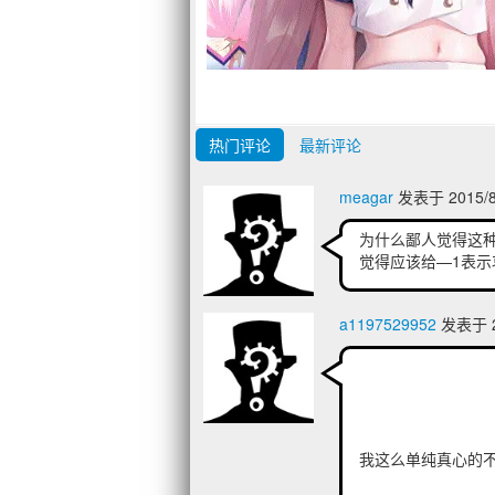
热门评论
最新评论
meagar
发表于 2015/8
为什么鄙人觉得这
觉得应该给—1表示
a1197529952
发表于 20
我这么单纯真心的不