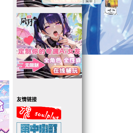
| 菜单 |
友情链接