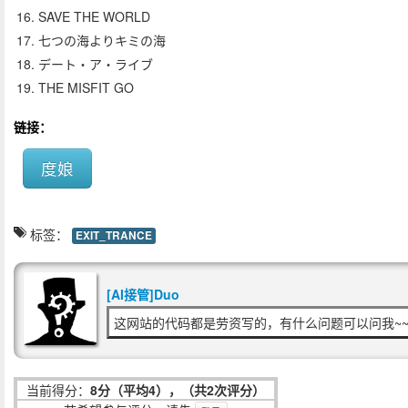
16. SAVE THE WORLD
17. 七つの海よりキミの海
18. デート・ア・ライブ
19. THE MISFIT GO
链接：
度娘
标签：
EXIT_TRANCE
[AI接管]Duo
这网站的代码都是劳资写的，有什么问题可以问我~~
当前得分：
8分（平均4），（共2次评分）