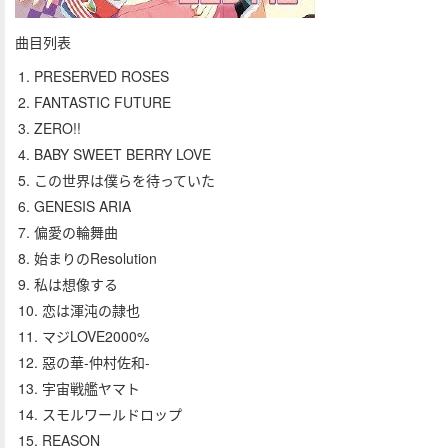
曲目列表
1. PRESERVED ROSES
2. FANTASTIC FUTURE
3. ZERO!!
4. BABY SWEET BERRY LOVE
5. この世界は僕らを待っていた
6. GENESIS ARIA
7. 偏愛の輪舞曲
8. 始まりのResolution
9. 私は想像する
10. 恋は渾沌の隷也
11. マジLOVE2000%
12. 惡の華-仲村佐和-
13. 宇宙戦艦ヤマト
14. スモルワールドロップ
15. REASON