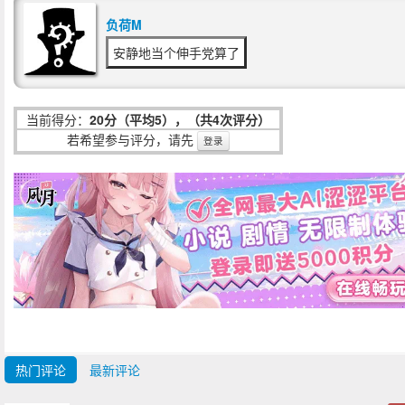
负荷M
安静地当个伸手党算了
当前得分：
20分（平均5），（共4次评分）
若希望参与评分，请先
登录
热门评论
最新评论