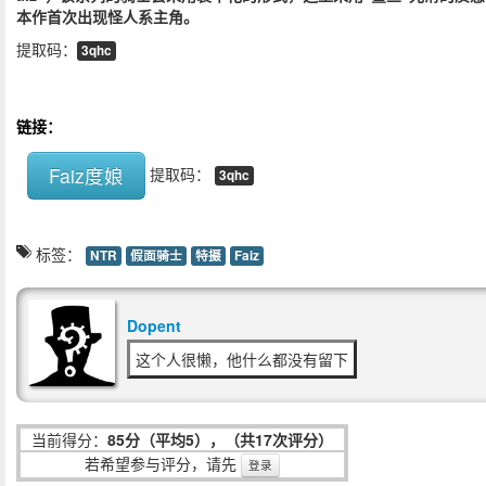
本作首次出现怪人系主角。
提取码：
3qhc
链接：
Faiz度娘
提取码：
3qhc
标签：
NTR
假面骑士
特摄
Faiz
Dopent
这个人很懒，他什么都没有留下
当前得分：
85分（平均5），（共17次评分）
若希望参与评分，请先
登录