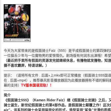
今天为大家带来的是假面骑士Faiz（555）是平成假面骑士的第四弹
一位猫舌少年与一位魔物男的爱恨情仇。剧场版有何润东出演哦！希
（
最近把手里所有假面的资源发完就继续休息，有撸物就发撸物，知
摄不喜欢霸屏，特请谅解。）
——————————————————————————————
提示：（请将所有文件 . 后面+上mkv即可正常播放（假面骑士555
在 . 后面+mp4），推荐暴风影音播放器因为此播放器拥有不错的解
幕的支持）
TV版本国语双轨！！
——————————————————————————————
简介
《假面骑士555》（Kamen Rider Faiz）继《假面骑士龙骑》之后
骑士诞生，新世纪假面骑士的第4部作品，是假面骑士颠覆之作！这次
aiz”，该系列的骑士会采用装甲化的形式，造型采用“鲨鱼”光滑的质