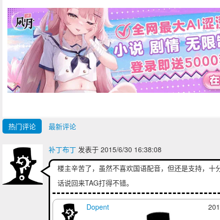
热门评论
最新评论
补丁布丁
发表于 2015/6/30 16:38:08
楼主辛苦了，虽然不喜欢国语配音，但还是支持，十
话说回来TAG打得不错。
Dopent
201