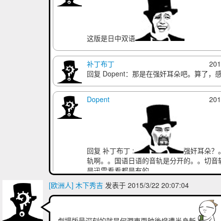
这版是日中双语
补丁布丁
201
回复 Dopent：那是在强奸耳朵吧。算了，
Dopent
201
回复 补丁布丁 :
强奸耳朵？
轨啊。。国语日语的音轨是分开的。。切音
是迅雷看看都是有的。
[欧洲人] 木下秀吉
发表于 2015/3/22 20:07:04
补丁布丁
201
回复 Dopent：原来是这样，十分感谢
劇場版最深刻的就是何潤東耍帥後慘遭半身斬