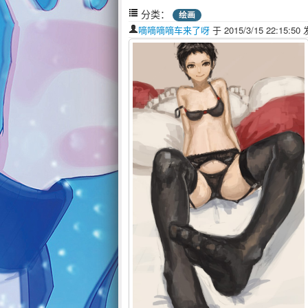
分类：
绘画
嘀嘀嘀嘀车来了呀
于 2015/3/15 22:15: