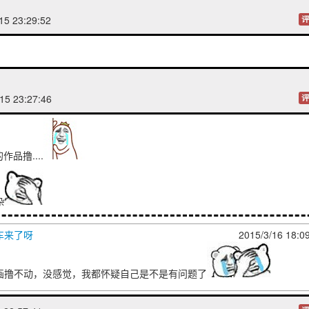
15 23:29:52
评
15 23:27:46
评
作品撸....
杂
车来了呀
2015/3/16 18:0
画撸不动，没感觉，我都怀疑自己是不是有问题了