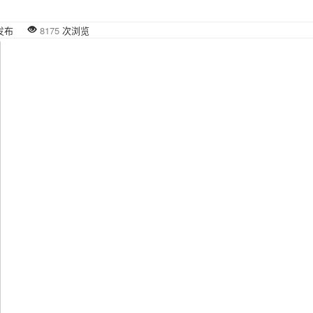
50 发布
8175
次浏览