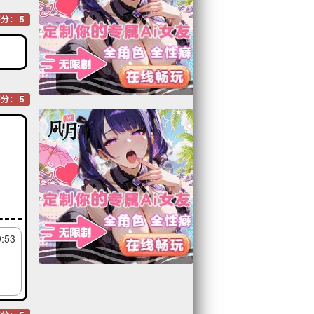
分： 5
分： 5
9:53