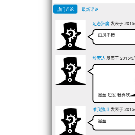
热门评论
最新评论
足恋狂魔
发表于 2015/3
画风不错
埃索达
发表于 2015/3/
黑丝 短发 我喜欢
唯我独瓜
发表于 2015/3
黑丝