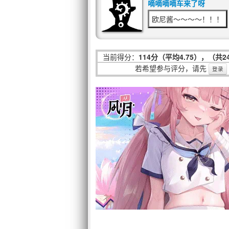
嘀嘀嘀嘀车来了呀
欧尼酱～～～～！！！
当前得分：
114分（平均4.75），（共
若希望参与评分，请先
登录