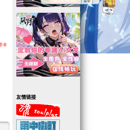
| 菜单 |
手丰
友情链接