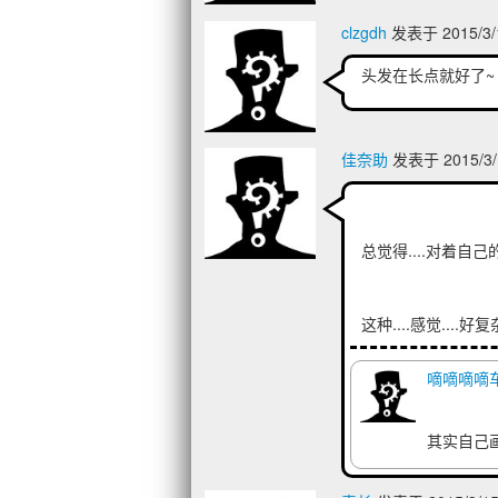
clzgdh
发表于 2015/3/
头发在长点就好了~
佳奈助
发表于 2015/3/
总觉得....对着自己的
这种....感觉....好复
嘀嘀嘀嘀
其实自己