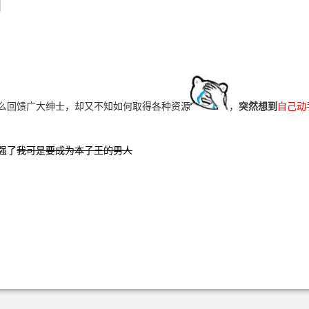
么回馈广大绅士，却又不知如何取得各种资源
，
突然想到
自己动
强了
我可是要成为本子王的男人