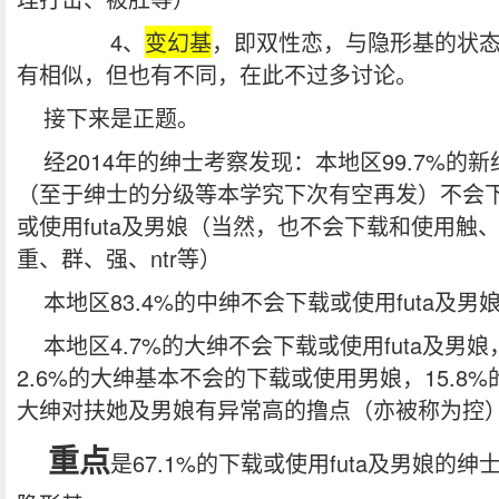
4、
变幻基
，即双性恋，与隐形基的状
有相似，但也有不同，在此不过多讨论。
接下来是正题。
经2014年的绅士考察发现：本地区99.7%的新
（至于绅士的分级等本学究下次有空再发）不会
或使用futa及男娘（当然，也不会下载和使用触
重、群、强、ntr等）
本地区83.4%的中绅不会下载或使用futa及男
本地区4.7%的大绅不会下载或使用futa及男娘
2.6%的大绅基本不会的下载或使用男娘，15.8%
大绅对扶她及男娘有异常高的撸点（亦被称为控
重点
是67.1%的下载或使用futa及男娘的绅