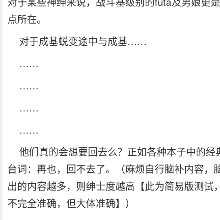
对于某些神绅来说，战斗基级别的futa及男娘更
点所在。
对于成基蜕变途中与成基……
……
……
……
……
他们真的会想要回去么？正如各种本子中的经
台词：再也，回不去了。（麻烦自行脑补内容，
出的内容越多，则绅士度越高【此为简易版测试
不完全准确，但大体准确】）