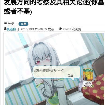
发展方向的考察及其相关论述(你基
或者不基)
分类：
文章
莫还俗
于 2015/1/24 20:08:55 发布
22482
次浏览
我是不是很厉害呀～～？
| 菜单 |