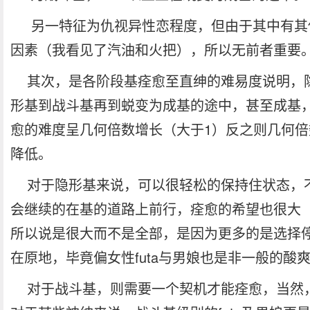
另一特征为仇视异性恋程度，但由于其中有其
因素（我看见了汽油和火把），所以无前者重要
其次，是各阶段基痊愈至直绅的难易度说明，
形基到战斗基再到蜕变为成基的途中，甚至成基
愈的难度呈几何倍数增长（大于1）反之则几何倍
降低。
对于隐形基来说，可以很轻松的保持住状态，
会继续的在基的道路上前行，痊愈的希望也很大
所以说是很大而不是全部，是因为更多的是选择
在原地，毕竟偏女性futa与男娘也是非一般的酸
对于战斗基，则需要一个契机才能痊愈，当然