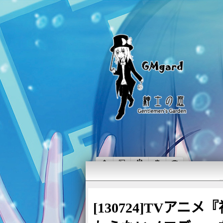
[130724]TVア