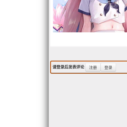
热门评论
最新评论
asriel
发表于 2015/5/1
感谢分享
请登录后发表评论
注册
登录