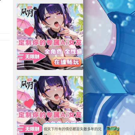
／
祝天下所有的情侣都是失散多年的兄