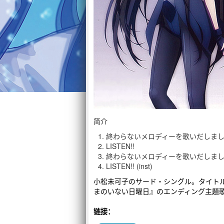
简介
終わらないメロディーを歌いだしま
LISTEN!!
終わらないメロディーを歌いだしました。 
LISTEN!! (inst)
小松未可子のサード・シングル。タイトル
まのいない日曜日』のエンディング主題歌。
链接：