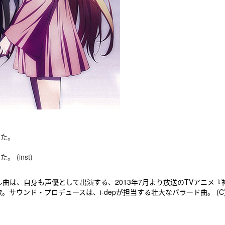
した。
(inst)
曲は、自身も声優として出演する、2013年7月より放送のTVアニメ『
サウンド・プロデュースは、i-depが担当する壮大なバラード曲。 (C)