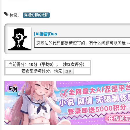
标签：
穿透幻影的太阳
[AI接管]Duo
这网站的代码都是劳资写的，有什么问题可以问我~~
当前得分：
10分（平均5），（共2次评分）
若希望参与评分，请先
登录