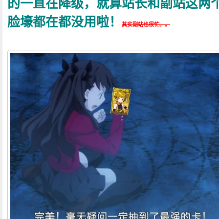
的一直在降级，就算站长和副站这两
脸壕都在都没用啦！
其实副站也很忙。。