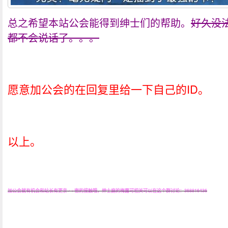
总之希望本站公会能得到绅士们的帮助。
好久没
都不会说话了。。。
愿意加公会的在回复里给一下自己的ID。
以上。
加公会就有机会和站长有更亲♂♀密的接触哦，绅士庭的梅露可相关可以在这个群讨论：368816436