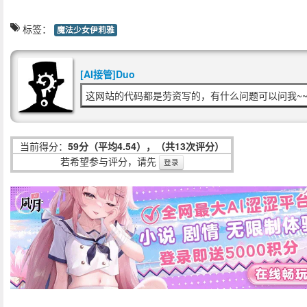
标签：
魔法少女伊莉雅
[AI接管]Duo
这网站的代码都是劳资写的，有什么问题可以问我~~
当前得分：
59分（平均4.54），（共13次评分）
若希望参与评分，请先
登录