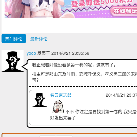
热门评论
最新评论
yooo
发表于 2014/6/21 23:35:56
我正想着好像没看见第一卷的呢，这就有了，
撸主可是那山东及时雨，郓城呼保义，孝义黑三郎的宋
司？
名云京志郎
2014/6/21 23:3
不不 你注定是要找到第一卷的 我只是
好发出来罢了