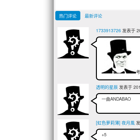
热门评论
最新评论
1733913726
发表于 201
透明的星辰
发表于 2014
一曲ANDABAO
[虹色萝莉薄] 夜月風
发表
+5