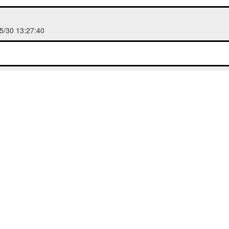
/30 13:27:40
/30 11:13:06
/5/30 00:20:13
乐，不错！