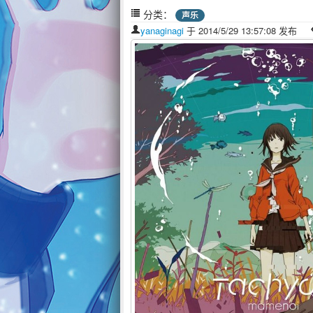
分类：
声乐
yanaginagi
于 2014/5/29 13:57:08 发布