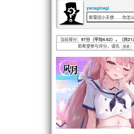
yanaginagi
斯雷因小天使……你怎
当前得分：
97分（平均4.62），（共2
若希望参与评分，请先
登录