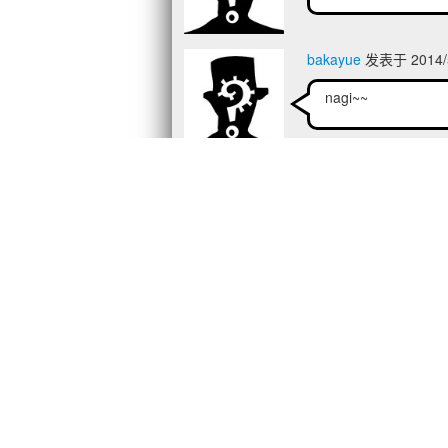
bakayue
发表于 2014/5
nagi~~
灰飛煙滅
发表于 2014/5
我就來打你
东方绯想天
发表于 2014
很治愈的音