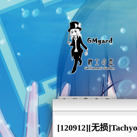
[120912][无损]Tachyo