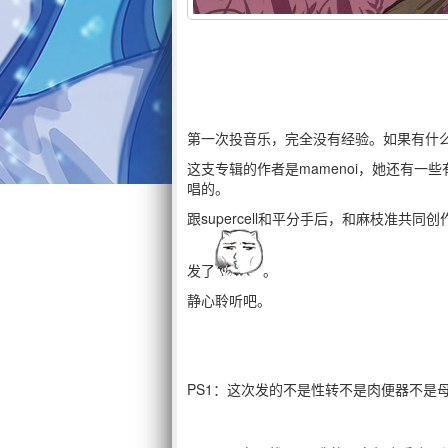
第一次投音乐，完全没有经验。如果有什
这支专辑的作者是
mamenoi，她还有一
唱的。
跟supercell和平分手后，和麻枝准共
发了
。
静心聆听吧。
PS1：这次发的不是性转不是肉便器不是