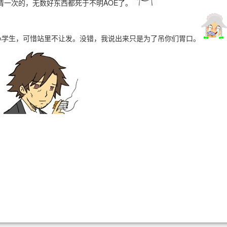
要清一次的，无数好东西都死于不明AOE了。
小学生，可惜站里不让发。没错，我说出来只是为了吊你们胃口。
。