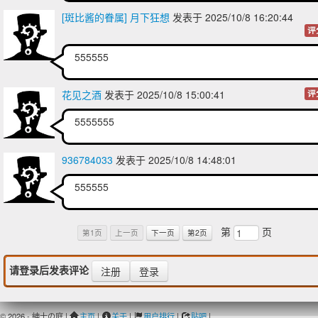
[斑比酱的眷属] 月下狂想
发表于 2025/10/8 16:20:44
评
555555
花见之酒
发表于 2025/10/8 15:00:41
评
5555555
936784033
发表于 2025/10/8 14:48:01
555555
第
页
第1页
上一页
下一页
第2页
请登录后发表评论
注册
登录
© 2026 - 紳士の庭 |
主页
|
关于
|
用户排行
|
贴吧
|