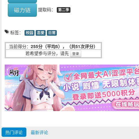
磁力链
提取码：
第二季
标签：
校园
恋爱
日常
当前得分：
255分（平均5），（共51次评分）
若希望参与评分，请先
登录
热门评论
最新评论