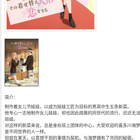
简介：
制作着女儿节娃娃，以成为娃娃工匠为目标的男高中生五条新菜。
他专心一志地制作女儿娃娃，却也因此疏离的同世代的流行，迟迟无
班级。
对这样的新菜来说，总是身处班上团体的中心，大受欢迎的喜多川海
是不同世界的人一样。
但就在某天，以意想不到的事情为契机，与海梦拥有了共同的秘密。