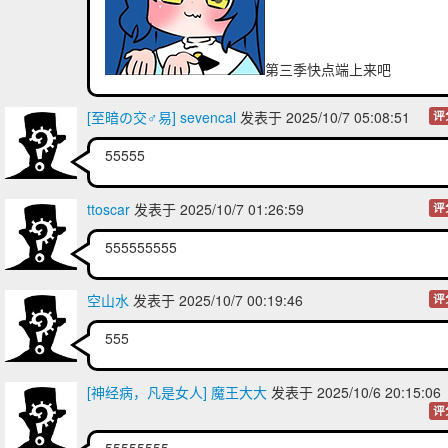
第三季快点端上来吧
[至暗の交♂易] sevencal
发表于 2025/10/7 05:08:51
评
55555
ttoscar
发表于 2025/10/7 01:26:59
评
555555555
空山水
发表于 2025/10/7 00:19:46
评
555
[神经病，凡是女人] 魔王大大
发表于 2025/10/6 20:15:0
评
55555555