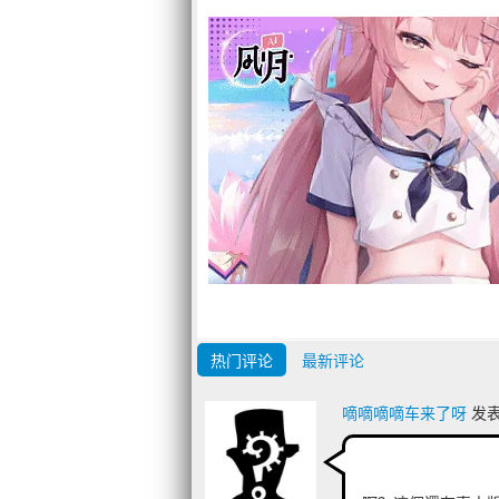
热门评论
最新评论
嘀嘀嘀嘀车来了呀
发表于