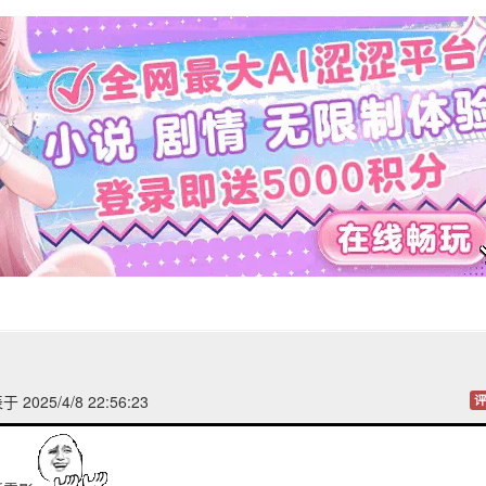
 2025/4/8 22:56:23
评