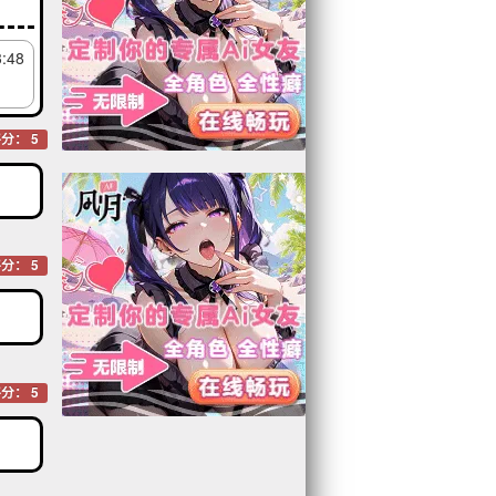
3:48
分： 5
分： 5
分： 5