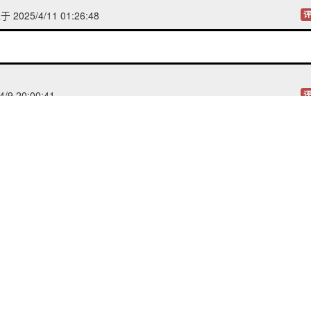
 2025/4/11 01:26:48
评
/9 20:00:41
评
/4/9 19:56:23
评
发表于 2025/4/9 19:53:44
评
有真人版