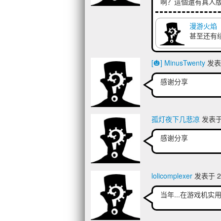
啊？這個還有真人
漫游火焰
甚至还有
[🎃] MinusTwenty
发表于
感谢分享
孤灯夜下几悲凉
发表于 2
感谢分享
lolicomplexer
发表于 20
当年...在游戏机