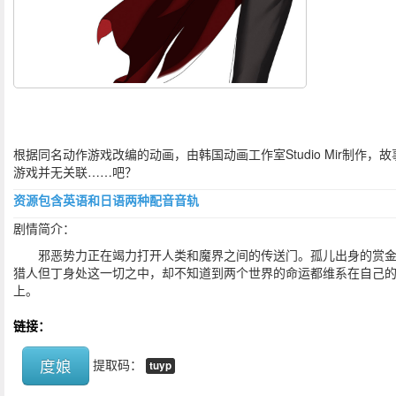
根据同名动作游戏改编的动画，由韩国动画工作室Studio Mir制作，故
游戏并无关联……吧？
资源包含英语和日语两种配音音轨
剧情简介：
邪恶势力正在竭力打开人类和魔界之间的传送门。孤儿出身的赏
猎人但丁身处这一切之中，却不知道到两个世界的命运都维系在自己
上。
链接：
度娘
提取码：
tuyp