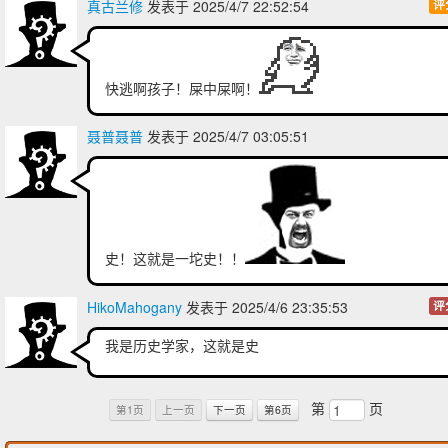
真古兰修
发表于 2025/4/7 22:52:54
评
快逃啊孩子！屎中屎啊！
聂普聂普
发表于 2025/4/7 03:05:51
史！这就是一坨史！！
HikoMahogany
发表于 2025/4/6 23:35:53
评
我是历史学家，这就是史
第
页
第1页
上一页
下一页
第6页