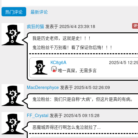
热门评论
最新评论
疯狂的猫
发表于 2025/4/4 23:39:18
评
我是历史老师，这就是史！！！
鬼泣粉丝千万别看！看了保证你后悔！！！
KC8g6A
2025/4/5 12:2
唯一真屎，无需多言
MacDerenphyce
发表于 2025/4/5 02:26:09
鬼泣粉丝：我们只是自称“大病”，但这片是真的有病。
FF_Crystal
发表于 2025/4/5 09:15:28
恶魔城弄得还行啊怎么鬼泣就拉了...