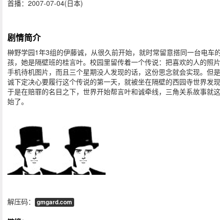
首播：2007-07-04(日本)
剧情简介
榊野学园1年3组的伊藤诚，从很久前开始，就时常留意搭同一台电车
孩，她是隔壁班的桂言叶。校园里留传着一个传说：把喜欢的人的照
手机待机图片，而且三个星期没人发现的话，这份思念就会实现。但
诚下定决心要履行这个传说的第一天，就被坐在隔壁的西园寺世界发
于是在赔罪的名目之下，世界开始帮言叶和诚牵线，三角关系故事就
始了。
解压码：
gmgard.com