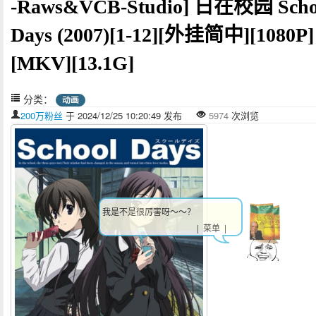
-Raws&VCB-Studio] 日在校园 Scho
Days (2007)[1-12][外挂简中][1080P]
[MKV][13.1G]
分类：
动画
200万粉丝
于 2024/12/25 10:20:49 发布
5974
次浏览
我是不是很厉害呀～～？
| 菜单 |