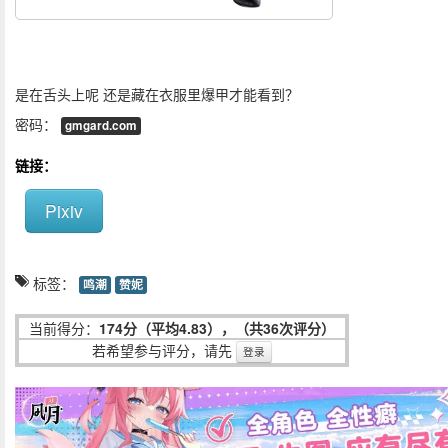
是在舌头上呢 还是藏在衣服里爆甲才能看到？
密码：
gmgard.com
链接：
Pixiv
标签：
鸣潮
赞妮
当前得分：
174分（平均4.83），（共36次评分）
若希望参与评分，请先
登录