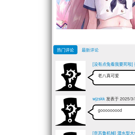
热门评论
最新评论
[没有点兔看我要死啦] 
老八真可爱
wjzskk
发表于 2025/3/
gooooooood
[克苏鲁机械] 潜水型