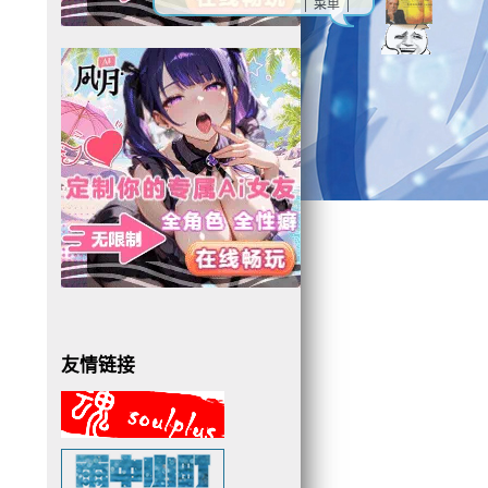
| 菜单 |
友情链接