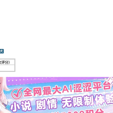
犬
次评分）