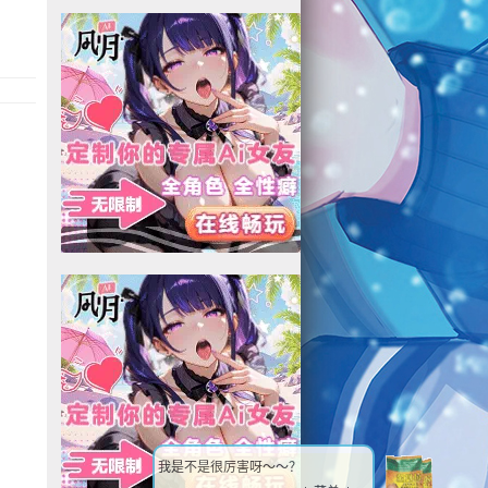
我是不是很厉害呀～～？