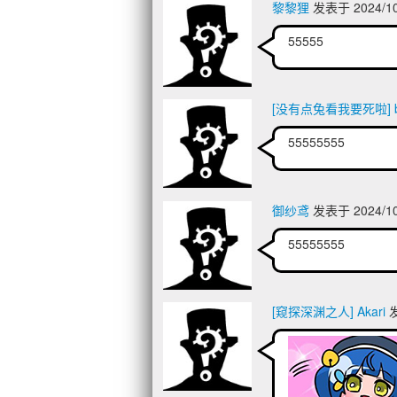
黎黎狸
发表于 2024/10
55555
[没有点兔看我要死啦] bi
55555555
御纱鸢
发表于 2024/10
55555555
[窥探深渊之人] Akari
发