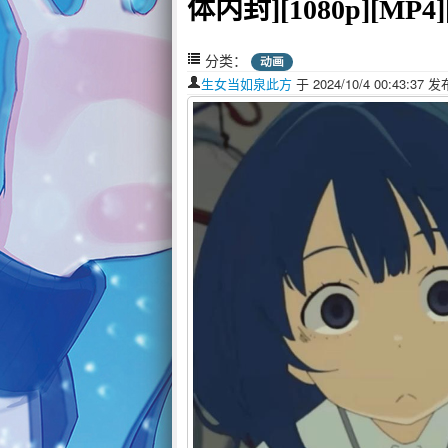
体内封][1080p][MP4][
分类：
动画
生女当如泉此方
于 2024/10/4 00:43:3