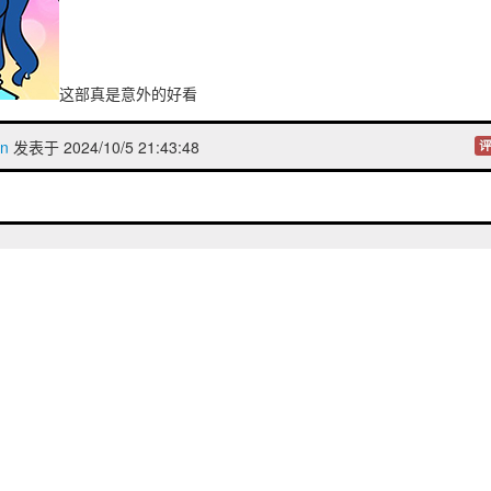
这部真是意外的好看
n
发表于 2024/10/5 21:43:48
评
第
页
页
上一页
下一页
第5页
贴吧
|