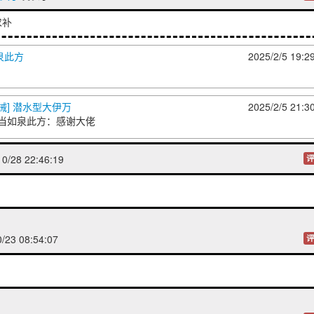
求补
泉此方
2025/2/5 19:2
械] 潜水型大伊万
2025/2/5 21:3
当如泉此方
：感谢大佬
0/28 22:46:19
评
/23 08:54:07
评