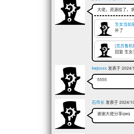
大佬，资源挂了，
生女当如
补了
[克苏鲁机
回复
生女
kwjooxx
发表于 2024/1
5555
石市长
发表于 2024/10
谢谢大佬分享qwq