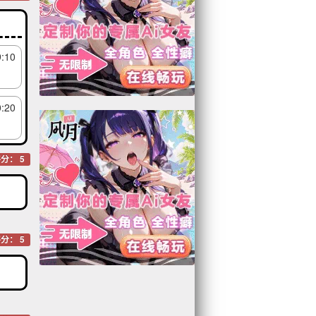
9:10
0:20
分： 5
分： 5