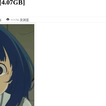
4.07GB]
7 发布
11174
次浏览