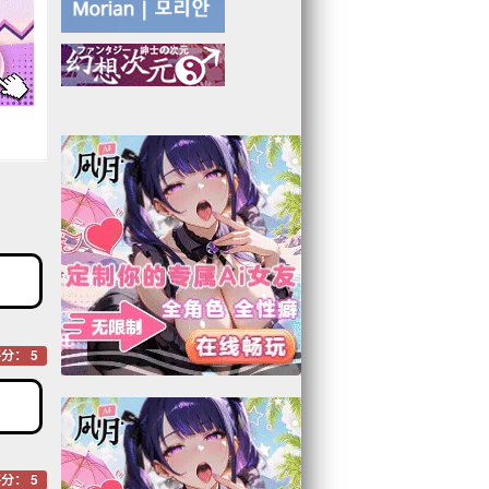
分： 5
分： 5