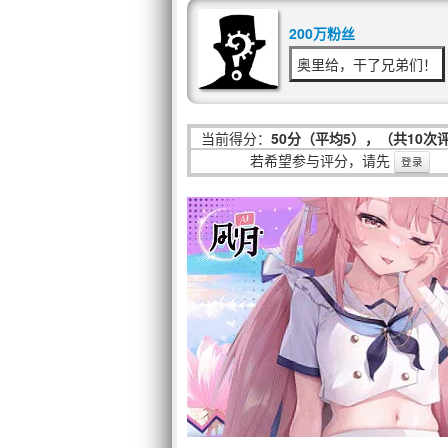
200万粉丝
奥里给，干了兄弟们！
当前得分：
50分（平均5），（共10次
若希望参与评分，请先
登录