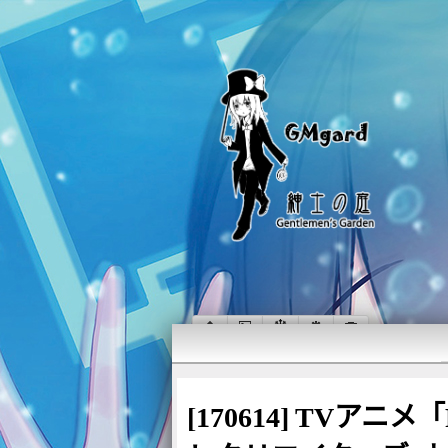
[170614] TVアニメ「R