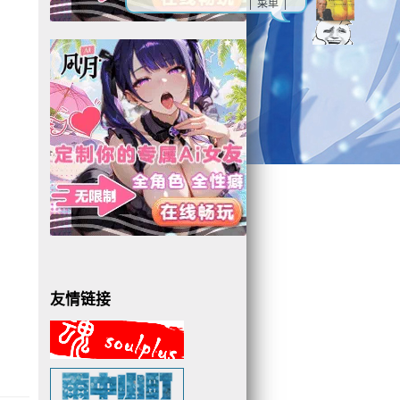
| 菜单 |
友情链接