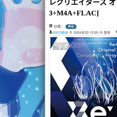
レクリエイターズ オ
3+M4A+FLAC]
分类：
声乐
200万粉丝
于 2024/8/23 13:20:10 发布