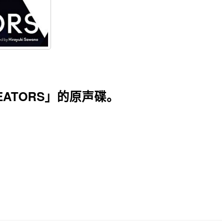
EATORS」的原声碟。