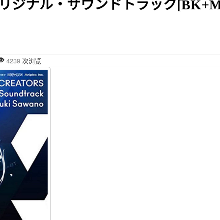
リジナル・サウンドトラック[BK+M
4239
次浏览