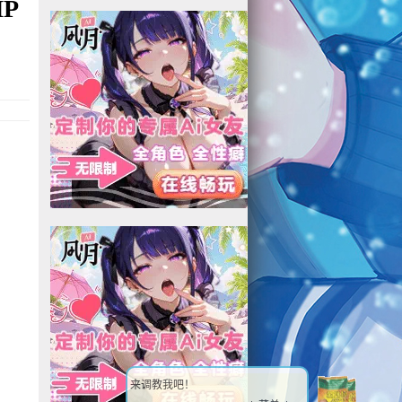
P
来调教我吧！