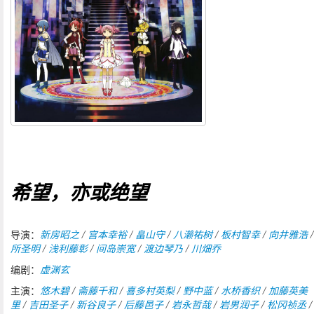
希望，亦或绝望
导演：
新房昭之
/
宫本幸裕
/
畠山守
/
八濑祐树
/
板村智幸
/
向井雅浩
所圣明
/
浅利藤彰
/
间岛崇宽
/
渡边琴乃
/
川畑乔
编剧：
虚渊玄
主演：
悠木碧
/
斋藤千和
/
喜多村英梨
/
野中蓝
/
水桥香织
/
加藤英美
里
/
吉田圣子
/
新谷良子
/
后藤邑子
/
岩永哲哉
/
岩男润子
/
松冈祯丞