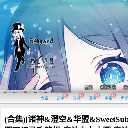
主页
资源列表
汉
+8
+2
+1
+2
文章
动画
游戏
漫画
画集
声
(合集)[诸神&澄空&华盟&SweetSu