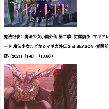
魔法纪录：魔法少女小圆外传 第二季 -觉醒前夜- マギア
ード 魔法少女まどか☆マギカ外伝 2nd SEASON -覚醒前
夜- (2021)（1-8）（10.6G）