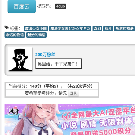
百度云
提取码：
4dub
标签：
魔法少女小圆
魔法少女まどか☆マギカ
奇幻
战斗
叛逆的物语
永远的物语
起始的物语
200万粉丝
奥里给，干了兄弟们！
当前得分：
140分（平均5），（共28次评分）
若希望参与评分，请先
登录