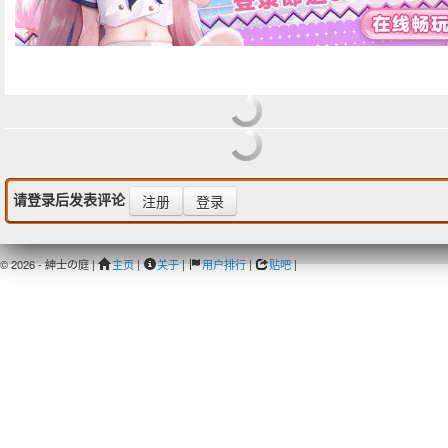
请登录后发表评论
注册
登录
© 2026 - 紳士の庭 |
主页
|
关于
|
用户排行
|
贴吧
|