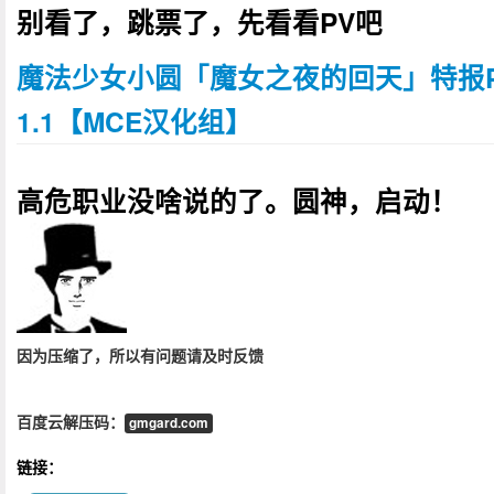
别看了，跳票了，先看看PV吧
魔法少女小圆「魔女之夜的回天」特报P
1.1【MCE汉化组】
高危职业没啥说的了。圆神，启动！
因为压缩了，所以有问题请及时反馈
百度云解压码：
gmgard.com
链接：