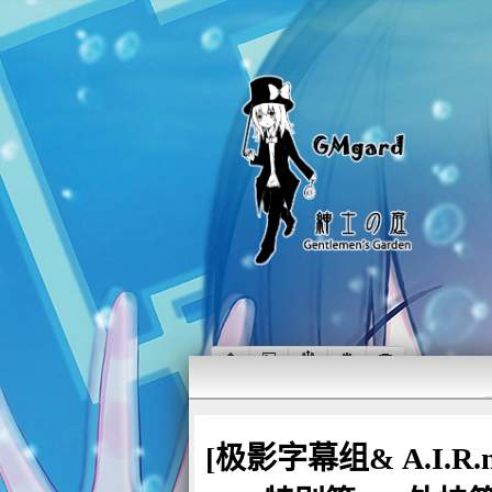
[极影字幕组& A.I.R.