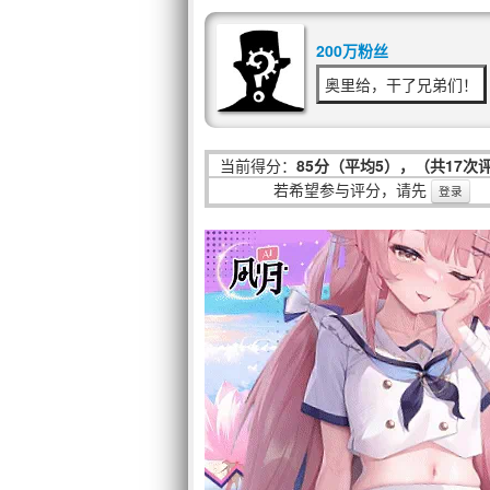
200万粉丝
奥里给，干了兄弟们！
当前得分：
85分（平均5），（共17次
若希望参与评分，请先
登录