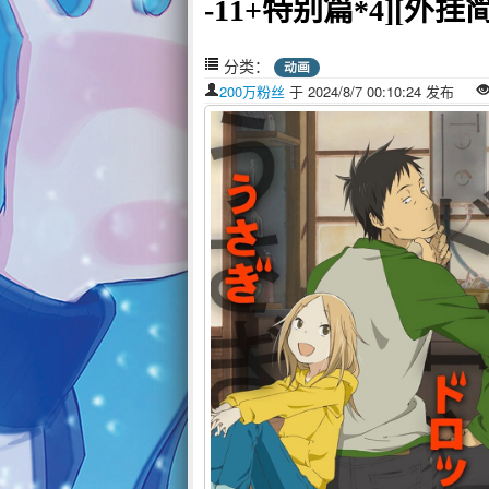
-11+特别篇*4][外挂简中]
分类：
动画
200万粉丝
于 2024/8/7 00:10:24 发布