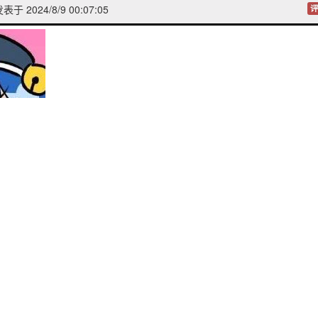
表于 2024/8/9 00:07:05
评
林凌耀
发表于 2024/8/8 20:05:38
是父嫁。养女儿是为了娶她吗？
说来这部还真一直忘了补
久奈白
2024/8/29 00:3
的....男主没那想法
表于 2024/8/7 21:36:30
评