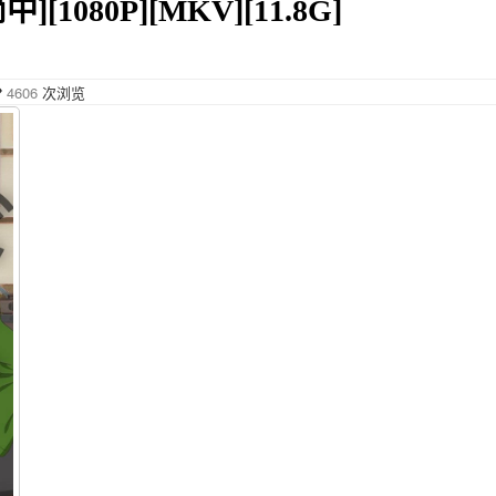
[1080P][MKV][11.8G]
4606
次浏览